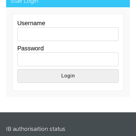
Staff Login
Username
Password
IB authorisaition status