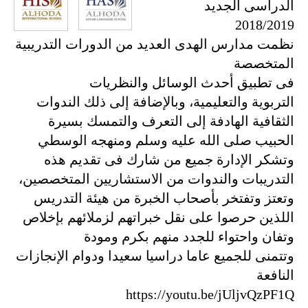
الدراسى الجديد
2018/2019
نظمت مدارس الهدى العديد من الدورات التدريبية
المتخصصة
فى تطبيق أحدث الوسائل والنظريات
التربوية والتعليمية، وبالإضافة إلى ذلك الندوات
الثقافية الهادفة إلى التعرف والتمسك بسيرة
الحبيب صلى الله عليه وسلم ومنهجه الوسطي
وتشكر الإدارة جميع من شارك فى تقديم هذه
التدريبات والندوات من الاستشاريين المتخصصين،
وتعتز وتفتخر بأصحاب الخبرة من هيئة التدريس
اللذين حرصوا على نقل خبراتهم لزملائهم بإخلاص
وتفان واحتواء للجدد منهم بكرم ومودة
وتتمنى للجميع عاما دراسيا سعيدا ودوام الإنجازات
النافعة
https://youtu.be/jUljvQzPF1Q