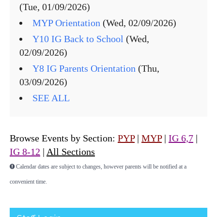
(Tue, 01/09/2026)
MYP Orientation
(Wed, 02/09/2026)
Y10 IG Back to School
(Wed,
02/09/2026)
Y8 IG Parents Orientation
(Thu,
03/09/2026)
SEE ALL
Browse Events by Section:
PYP
|
MYP
|
IG 6,7
|
IG 8-12
|
All Sections
Calendar dates are subject to changes, however parents will be notified at a
convenient time.