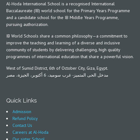
Al-Hoda International School is a recognised International
Baccalaureate (IB) world school for the Primary Years Programme
and a candidate school for the IB Middle Years Programme,
pursuing authorization.
IB World Schools share a common philosophy—a commitment to
improve the teaching and learning of a diverse and inclusive
community of students by delivering challenging, high quality
programmes of international education that share a powerful vision.
West of Sumid District, 6th of October City, Giza, Egypt.
مدخل الحى المتميز- غرب سوميد، 6 أكتوبر، الجيزة، مصر
Quick Links
Admission
Refund Policy
Contact Us
Careers at Al-Hoda
Our sister School