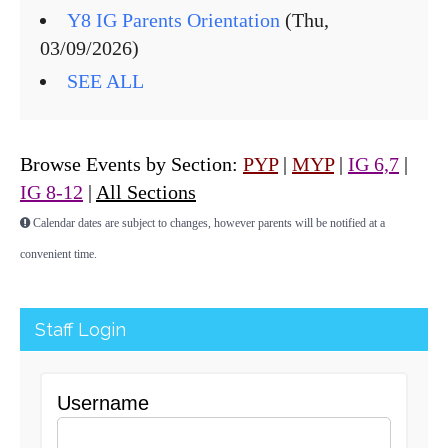
Y8 IG Parents Orientation
(Thu,
03/09/2026)
SEE ALL
Browse Events by Section:
PYP
|
MYP
|
IG 6,7
|
IG 8-12
|
All Sections
Calendar dates are subject to changes, however parents will be notified at a
convenient time.
Staff Login
Username