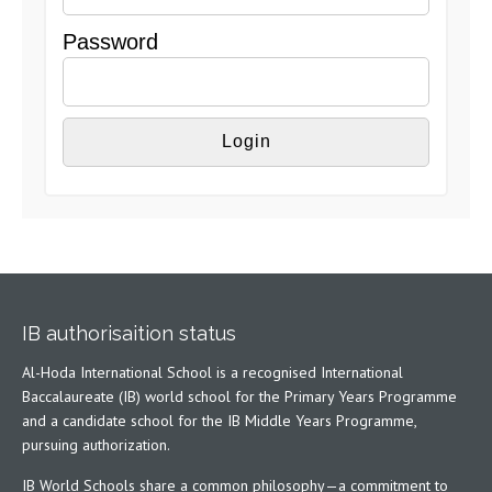
Password
IB authorisaition status
Al-Hoda International School is a recognised International
Baccalaureate (IB) world school for the Primary Years Programme
and a candidate school for the IB Middle Years Programme,
pursuing authorization.
IB World Schools share a common philosophy—a commitment to