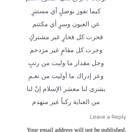
كيما تفوز بوصلٍ أي مستترٍ
عن العيون وسرٍ أي مكتتم
فحزت كل فخارٍ غير مشتركٍ
وجزت كل مقامٍ غير مزدحم
وجل مقدار ما وليت من رتبٍ
وعز إدراك ما أوليت من نعـمِ
بشرى لنا معشر الإسلام إنّ لنا
من العناية ركناً غير منهدم
Leave a Reply
Your email address will not be published.