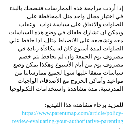
إذا أردت مراجعة هذه الممارسات فننصحك بالبدء
في اختيار مجال واحد مثل المحافظة على
الصلوات والاتفاق على سياسة ثواب وعقاب
ويمكن ان تشارك طفلك في وضع هذه السياسات
معه وتشجيعه على الانضباط مثال، اذا حافظ علي
الصلوات لمدة أسبوع كان له مكافأة زيادة في
مصروف يوم الجمعة وان لم يحافظ يتم خصم
مصروف يوم من أيام الأسبوع وهكذا يمكن وضع
سياسات متفقا عليها سويا لجميع ممارساتنا من
مواعيد وأماكن الخروج مع الأصدقاء، الواجبات
المدرسية، مدة مشاهدة واستخدامات التكنولوجيا
للمزيد برجاء مشاهدة هذا الفيديو:
https://www.parentmap.com/article/policy-
review-evaluating-your-authoritative-parenting