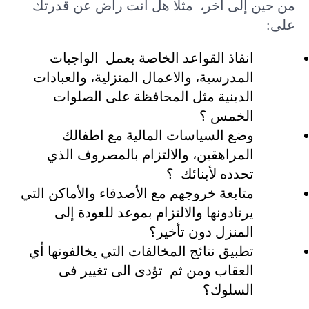
من حين إلى آخر، مثلا هل انت راض عن قدرتك
على:
انفاذ القواعد الخاصة بعمل الواجبات
المدرسية، والاعمال المنزلية، والعبادات
الدينية مثل المحافظة على الصلوات
الخمس ؟
وضع السياسات المالية مع اطفالك
المراهقين، والالتزام بالمصروف الذي
تحدده لأبنائك ؟
متابعة خروجهم مع الأصدقاء والأماكن التي
يرتادونها والالتزام بموعد للعودة إلى
المنزل دون تأخير؟
تطبيق نتائج المخالفات التي يخالفونها أي
العقاب ومن ثم تؤدى الى تغيير فى
السلوك؟