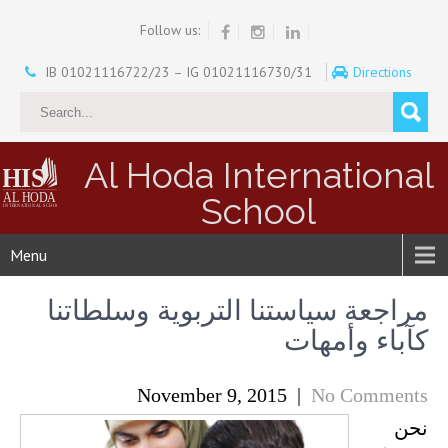
Follow us:
IB 01021116722/23 – IG 01021116730/31
Directions
Al Hoda International
School
Menu
مراجعة سياستنا التربوية وسلطاتنا
كآباء وأمهات
November 9, 2015
|
No Comments
نحن