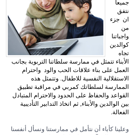
جميعا
نتفق
ان جزء
من
واجباتنا
كوالدين
تجاه
الأبناء تتمثل في ممارسة سلطاتنا التربوية بجانب
العمل على بناء علاقات الحب والود واحترام
الاستقلالية النفسية للاطفال. وتتمثل هذه
الممارسة لسلطاتك كمربي في مراقبة تطبيق
القواعد والحفاظ على الحدود والاحترام المتبادل
بين الوالدين والأبناء, ثم اتخاذ التدابير التأديبية
الفعالة.
وعلينا كأباء أن نتأمل في ممارستنا ونسأل أنفسنا